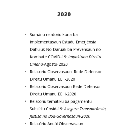
2020
Sumáriu relatoriu kona-ba
Implementasaun Estadu Emerjénsia
Dahuluk No Daruak ba Prevensaun no
Kombate COVID-19:
Impaktuba Direitu
Umanu-
Agostu-2020
Relatoriu Observasaun: Rede Defensor
Direitu Umanu EE I-2020
Relatoriu Observasaun Rede Defensor
Direitu Umanu EE II-2020
Relatóriu temátiku ba pagamentu
Subsídiu Covid-19:
Asegura Transparánsia,
Justisa no Boa-Governasaun-2020
Relatóriu Anuál Observasaun