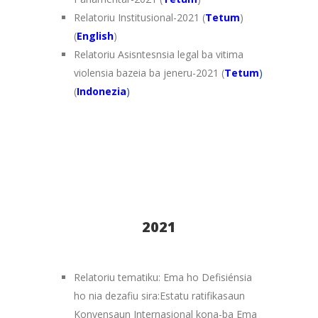
Relatoriu Institusional-2021 (
Tetum
)
(
English
)
Relatoriu Asisntesnsia legal ba vitima
violensia bazeia ba jeneru-2021 (
Tetum
)
(
Indonezia
)
2021
Relatoriu tematiku: Ema ho Defisiénsia
ho nia dezafiu sira:Estatu ratifikasaun
Konvensaun Internasional kona-ba Ema