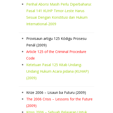
Perihal Aborsi Masih Perlu Diperbaharui:
Pasal 141 KUHP Timor-Leste Harus
Sesuai Dengan Konstitusi dan Hukum
International-2009
Provisaun artigu 125 Kódigu Prosesu
Penál (2009)
Article 125 of the Criminal Procedure
Code
Ketetuan Pasal 125 Kitab Undang-
Undang Hukum Acara pidana (KUHAP)
(2009)
Krize 2006 – Lisaun ba Futuru (2009)
The 2006 Crisis – Lessons for the Future
(2009)
Krisis 2006 – Sebuah Pelajaran Untuk