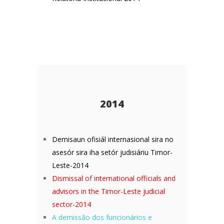
2014
De
misaun ofisiál internasional sira no
asesór sira iha setór judisiáriu Timor-
Leste-2014
Dismissal of international officials and
advisors in the Timor-Leste judicial
sector-2014
A demissão dos funcionários e