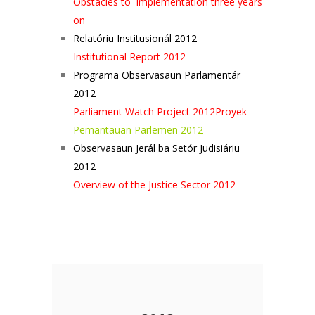
Obstacles to implementation three years
on
Relatóriu Institusionál 2012
Institutional Report 2012
Programa Observasaun Parlamentár
2012
Parliament Wat
ch Project 2012
Proyek
Pemanta
uan Parlemen 2012
Observasaun Jerál ba Setór Judisiáriu
2012
Overview of the Justice Sector 2012