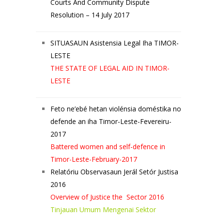
Courts And Community Dispute
Resolution – 14 July 2017
SITUASA
UN Asistensia Legal Iha TIMOR-
LESTE
THE STATE OF LEGAL AID IN TIMOR-
LESTE
Feto ne’ebé hetan violénsia doméstika no
defende an iha Timor-Leste-Fevereiru-
2017
Battered women and self-defence in
Timor-Leste-February-2017
Relatóriu Observasaun Jerál Setór Justisa
2016
Overview of Justice the Sector 2016
Tinjauan Umum Mengenai Sektor