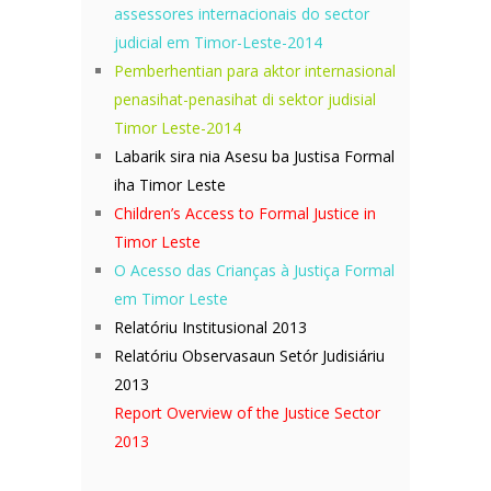
assessores internacionais do sector
judicial em Timor-Leste-2014
Pemberhentian para aktor internasional
penasihat-penasihat di sektor judisial
Timor Leste-2014
Labarik sira nia Asesu ba Justisa Formal
iha Timor Leste
Child
ren’s
Access to Formal Justice in
Timor Leste
O Acesso das Crianças à Justiça Formal
em Timor Leste
Relatóriu Institusional 2013
Relat
ó
riu Observasaun Setór Judisiáriu
2013
Report Overview of the Justice Sector
2013