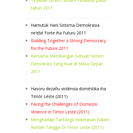
Tinjauan Umum Sistem Peradilan pada
tahun 2011
Hamutuk Harii Sistema Demokrasia
ne’ebé Forte iha Futuru 2011
Building Together a Strong Democracy
for the Future 2011
Bersama Membangun Sebuah Sistem
Demokrasi Yang Kuat di Masa Depan
2011
Hasoru dezafiu violénsia doméstika iha
Timór Léste (2011)
Facing the Challenges of Domestic
Violence in Timor Leste (2011)
Menghadapi Tantanga Kekerasan Dalam
Rumah Tangga Di Timor Leste (2011)