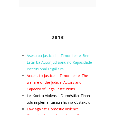
2013
Ase
su ba Justic
a iha Timor Leste: Bem-
Estar ba Autor Judisiáriu no Kapasidade
Institusional Legál sira
Access to Justice in Timor Leste: The
welfare of the Judicial
Actors and
Capacity of Legal Institutions
Lei Kontra Violénsia Doméstika: Tinan
tolu implementasaun ho nia obstakulu
Law against Domestic Violence: