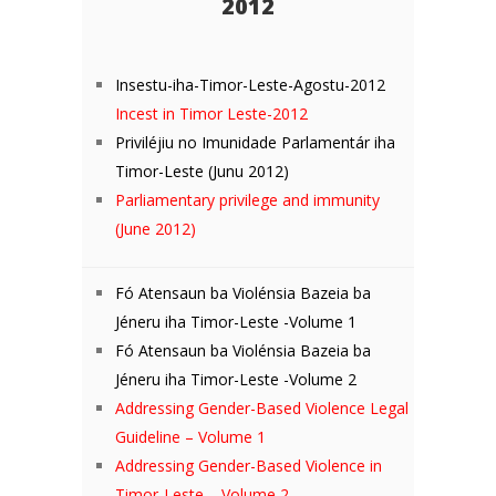
2012
Insestu-iha-Timor-Leste-Agostu-2012
Incest in Timor Leste-2012
Priviléjiu no Imunidade Parlamentár iha
Timor-Leste (Junu 2012)
Parliamentary privilege and immunity
(June 2012)
Fó Atensaun ba Violénsia Bazeia ba
Jéneru iha Timor-Leste -Volume 1
Fó Atensaun ba Violénsia Bazeia ba
Jéneru iha Timor-Leste -Volume 2
Addressing Gender-Based Violence Legal
Guideline – Volume 1
Addressing Gender-Based Violence in
Timor-Leste – Volume 2