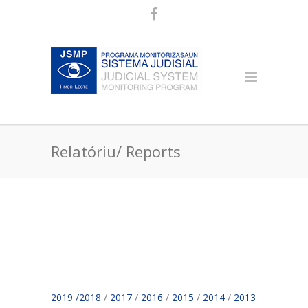
Relatóriu/ Reports
2019
/2018
/
2017
/
2016
/
2015
/
2014
/
2013