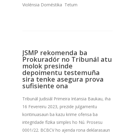
Violénsia Doméstika Tetum
JSMP rekomenda ba
Prokuradór no Tribunál atu
molok presinde
depoimentu testemuña
sira tenke asegura prova
sufisiente ona
Tribunál Judisiál Primeira Intansia Baukau, iha
16 Fevereiru 2023, prezide julgamentu
kontinuasaun ba kazu krime ofensa ba
integridade fízika simples ho Nú. Prosesu
0001/22. BCBCV ho ajenda rona deklarasaun