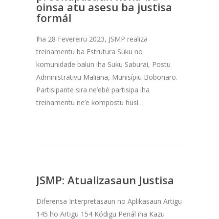
oinsa atu asesu ba justisa
formál
Iha 28 Fevereiru 2023, JSMP realiza
treinamentu ba Estrutura Suku no
komunidade balun iha Suku Saburai, Postu
Administrativu Maliana, Munisípiu Bobonaro.
Partisipante sira ne’ebé partisipa iha
treinamentu ne’e kompostu husi…
JSMP: Atualizasaun Justisa
Diferensa Interpretasaun no Aplikasaun Artigu
145 ho Artigu 154 Kódigu Penál iha Kazu