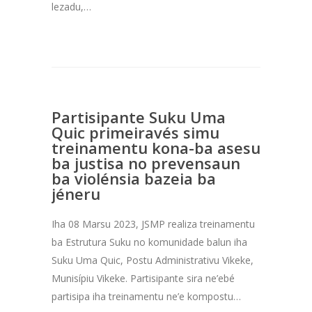
lezadu,…
Partisipante Suku Uma
Quic primeiravés simu
treinamentu kona-ba asesu
ba justisa no prevensaun
ba violénsia bazeia ba
jéneru
Iha 08 Marsu 2023, JSMP realiza treinamentu
ba Estrutura Suku no komunidade balun iha
Suku Uma Quic, Postu Administrativu Vikeke,
Munisípiu Vikeke. Partisipante sira ne’ebé
partisipa iha treinamentu ne’e kompostu…