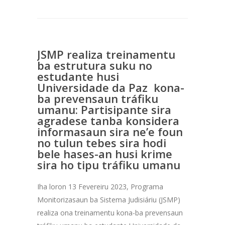
JSMP realiza treinamentu
ba estrutura suku no
estudante husi
Universidade da Paz kona-
ba prevensaun tráfiku
umanu: Partisipante sira
agradese tanba konsidera
informasaun sira ne’e foun
no tulun tebes sira hodi
bele hases-an husi krime
sira ho tipu tráfiku umanu
Iha loron 13 Fevereiru 2023, Programa
Monitorizasaun ba Sistema Judisiáriu (JSMP)
realiza ona treinamentu kona-ba prevensaun