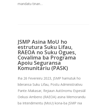
mandatu tinan…
JSMP Asina MoU ho
estrutura Suku Lifau,
RAEOA no Suku Ogues,
Covalima ba Programa
Apoiu Seguransa
Komunitáriu (PASK)
Iha 26 Fevereiru 2023, JSMP hamutuk ho
lideransa Suku Lifau, Postu Administrativu
Pante-Makasar, Rejiaun Autónomu Espesiál
Oekusi Ambeno (RAEOA) asina Memorandu
ba Intendimentu (MoU) kona-ba JSMP nia