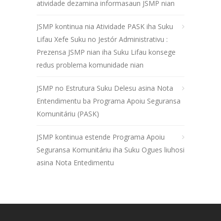
atividade dezamina informasaun JSMP nian
JSMP kontinua nia Atividade PASK iha Suku
Lifau Xefe Suku no Jestór Administrativu :
Prezensa JSMP nian iha Suku Lifau konsege
redus problema komunidade nian
JSMP no Estrutura Suku Delesu asina Nota
Entendimentu ba Programa Apoiu Seguransa
Komunitáriu (PASK)
JSMP kontinua estende Programa Apoiu
Seguransa Komunitáriu iha Suku Ogues liuhosi
asina Nota Entedimentu