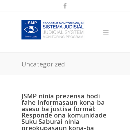
Uncategorized
JSMP ninia prezensa hodi
fahe informasaun kona-ba
asesu ba justisa formál:
Responde ona komunidade
Suku Saburai ninia
preokupasaun kona-ba