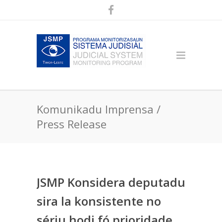
Komunikadu Imprensa /
Press Release
JSMP Konsidera deputadu
sira la konsistente no
sériu hodi fó prioridade