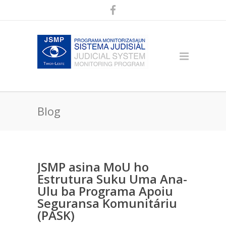
Blog
JSMP asina MoU ho
Estrutura Suku Uma Ana-
Ulu ba Programa Apoiu
Seguransa Komunitáriu
(PASK)