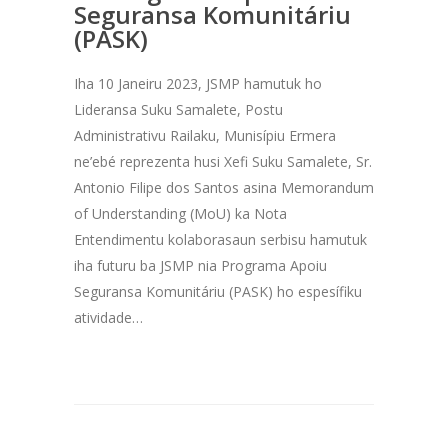
Seguransa Komunitáriu
(PASK)
Iha 10 Janeiru 2023, JSMP hamutuk ho
Lideransa Suku Samalete, Postu
Administrativu Railaku, Munisípiu Ermera
ne’ebé reprezenta husi Xefi Suku Samalete, Sr.
Antonio Filipe dos Santos asina Memorandum
of Understanding (MoU) ka Nota
Entendimentu kolaborasaun serbisu hamutuk
iha futuru ba JSMP nia Programa Apoiu
Seguransa Komunitáriu (PASK) ho espesífiku
atividade…