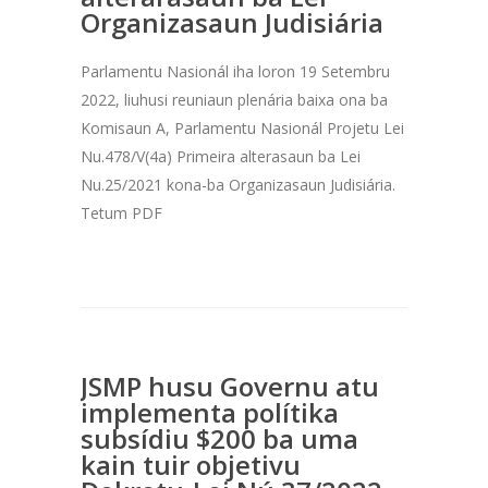
Organizasaun Judisiária
Parlamentu Nasionál iha loron 19 Setembru
2022, liuhusi reuniaun plenária baixa ona ba
Komisaun A, Parlamentu Nasionál Projetu Lei
Nu.478/V(4a) Primeira alterasaun ba Lei
Nu.25/2021 kona-ba Organizasaun Judisiária.
Tetum PDF
JSMP husu Governu atu
implementa polítika
subsídiu $200 ba uma
kain tuir objetivu