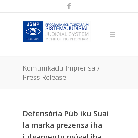
Komunikadu Imprensa /
Press Release
Defensória Públiku Suai
la marka prezensa iha
julgamentu móvel iha