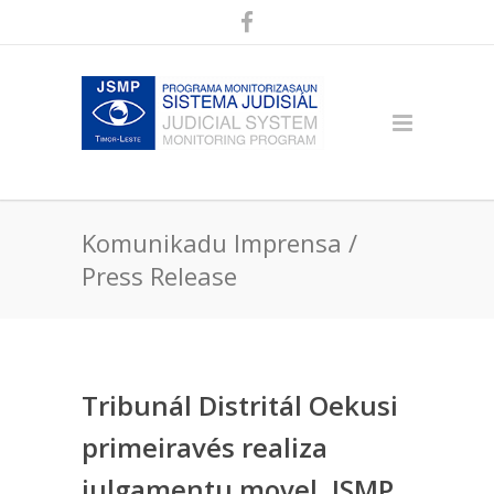
Komunikadu Imprensa /
Press Release
Tribunál Distritál Oekusi
primeiravés realiza
julgamentu movel, JSMP