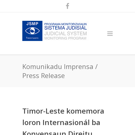
Komunikadu Imprensa /
Press Release
Timor-Leste komemora
loron Internasionál ba
Konvensaun Direitu