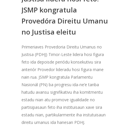
JSMP kongratula
Provedóra Direitu Umanu
no Justisa eleitu
Primeriaves Provedoria Direitu Umanus no
Justisa (PDHJ) Timor-Leste lidera hosi figura
feto ida depoisde periódu konsekutivu sira
anteriór Provedor lideradu hosi figura mane
nain rua. JSMP kongratula Parlamentu
Nasionál (PN) ba progresu ida-ne’e tanba
hatudu avansu signifikativu iha komitmentu
estadu nian atu promove igualidade no
partisipasaun feto iha instituisaun xave sira
estadu nian, partikularmente iha instutuisaun
direitu umanus ida hanesan PDHJ.