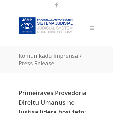
Komunikadu Imprensa /
Press Release
Primeiraves Provedoria
Direitu Umanus no
Justisa lidera hosi feto: