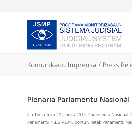
Komunikadu Imprensa / Press Rel
Plenaria Parlamentu Nasionál r
Iha Tersa-feira 22 Janeiru 2019, Parlamentu Nasionál 
Parlamentu Nú. 24/2010 pontu 8 katak Parlamentu Nasio