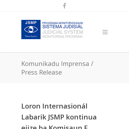
Komunikadu Imprensa /
Press Release
Loron Internasionál
Labarik JSMP kontinua
ejize ba Komisaun F