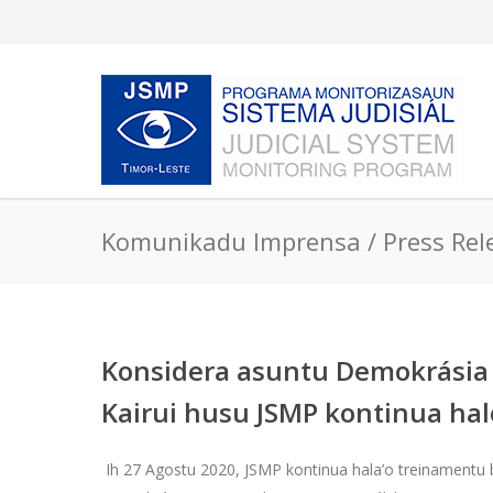
Komunikadu Imprensa / Press Rel
Konsidera asuntu Demokrásia 
Kairui husu JSMP kontinua hal
Ih 27 Agostu 2020, JSMP kontinua hala’o treinamentu 