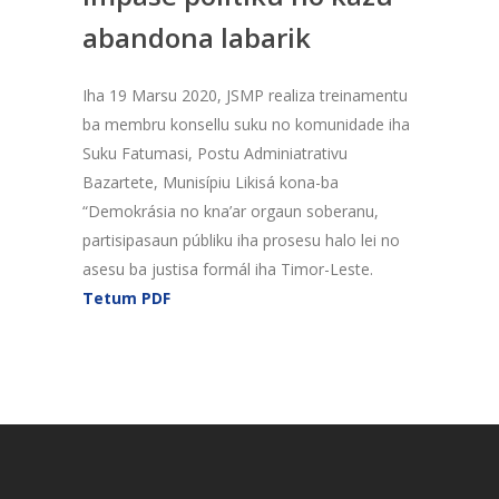
abandona labarik
Iha 19 Marsu 2020, JSMP realiza treinamentu
ba membru konsellu suku no komunidade iha
Suku Fatumasi, Postu Adminiatrativu
Bazartete, Munisípiu Likisá kona-ba
“Demokrásia no kna’ar orgaun soberanu,
partisipasaun públiku iha prosesu halo lei no
asesu ba justisa formál iha Timor-Leste.
Tetum PDF