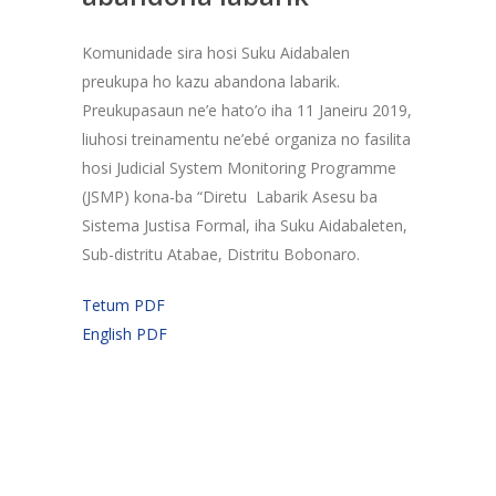
Komunidade sira hosi Suku Aidabalen
preukupa ho kazu abandona labarik.
Preukupasaun ne’e hato’o iha 11 Janeiru 2019,
liuhosi treinamentu ne’ebé organiza no fasilita
hosi Judicial System Monitoring Programme
(JSMP) kona-ba “Diretu Labarik Asesu ba
Sistema Justisa Formal, iha Suku Aidabaleten,
Sub-distritu Atabae, Distritu Bobonaro.
Tetum PDF
English PDF