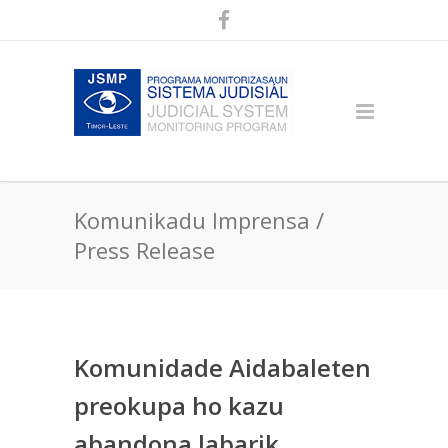
Komunikadu Imprensa /
Press Release
Komunidade Aidabaleten
preokupa ho kazu
abandona labarik