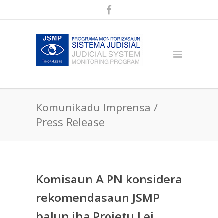
Komunikadu Imprensa /
Press Release
Komisaun A PN konsidera
rekomendasaun JSMP
balun iha Projetu Lei