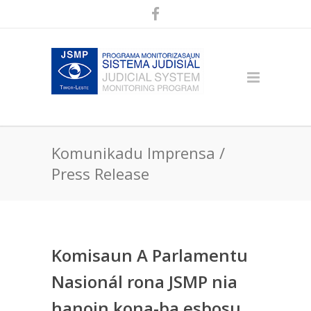
Komunikadu Imprensa /
Press Release
Komisaun A Parlamentu
Nasionál rona JSMP nia
hanoin kona-ba esbosu