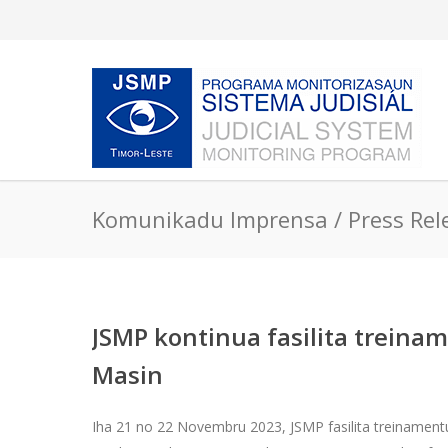
Komunikadu Imprensa / Press Rel
JSMP kontinua fasilita treinam
Masin
Iha 21 no 22 Novembru 2023, JSMP fasilita treinament