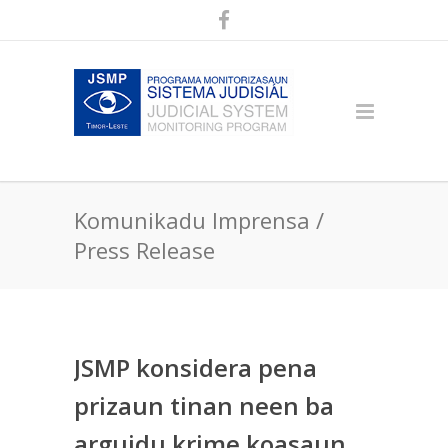
Komunikadu Imprensa /
Press Release
JSMP konsidera pena
prizaun tinan neen ba
arguidu krime koasaun