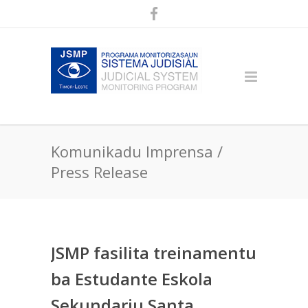
Komunikadu Imprensa /
Press Release
JSMP fasilita treinamentu
ba Estudante Eskola
Sekundariu Santa