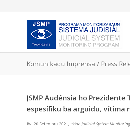
Komunikadu Imprensa / Press Rel
JSMP Audénsia ho Prezidente Tr
espesífiku ba arguidu, vítima
Iha 20 Setembru 2021, ekipa
Judicial System Monitori