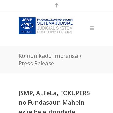
Komunikadu Imprensa /
Press Release
JSMP, ALFeLa, FOKUPERS
no Fundasaun Mahein
ezije ba autoridade