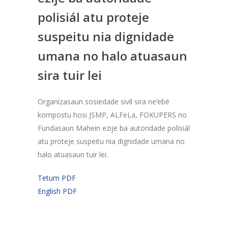
polisiál atu proteje
suspeitu nia dignidade
umana no halo atuasaun
sira tuir lei
Organizasaun sosiedade sivíl sira ne’ebé
kompostu hosi JSMP, ALFeLa, FOKUPERS no
Fundasaun Mahein ezije ba autoridade polisiál
atu proteje suspeitu nia dignidade umana no
halo atuasaun tuir lei.
Tetum PDF
English PDF