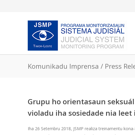
Komunikadu Imprensa / Press Rel
Grupu ho orientasaun seksuál 
violadu iha sosiedade nia lee
Iha 26 Setembru 2018, JSMP realiza treinamentu kona-ba