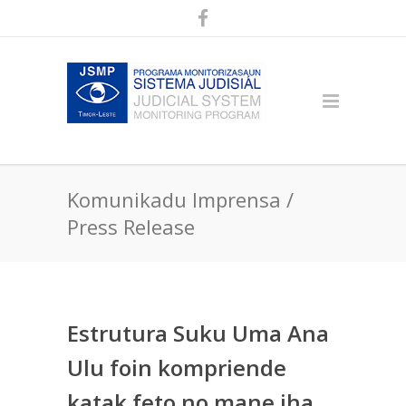
Komunikadu Imprensa /
Press Release
Estrutura Suku Uma Ana
Ulu foin kompriende
katak feto no mane iha