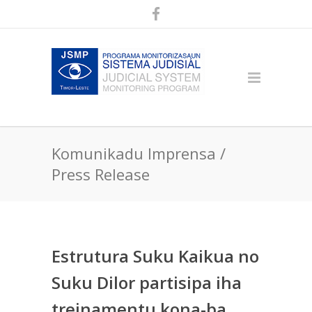
Komunikadu Imprensa /
Press Release
Estrutura Suku Kaikua no
Suku Dilor partisipa iha
treinamentu kona-ba