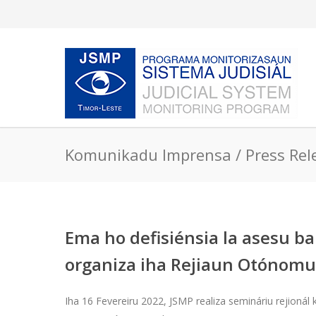
Komunikadu Imprensa / Press Rel
Ema ho defisiénsia la asesu ba
organiza iha Rejiaun Otónomu
Iha 16 Fevereiru 2022, JSMP realiza semináriu rejionál