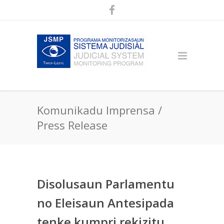
Komunikadu Imprensa /
Press Release
Disolusaun Parlamentu
no Eleisaun Antesipada
tenke kumpri rekizitu