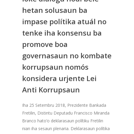
hetan solusaun ba
impase polítika atuál no
tenke iha konsensu ba
promove boa
governasaun no kombate
korrupsaun nomós
konsidera urjente Lei
Anti Korrupsaun
Iha 25 Setembru 2018, Prezidente Bankada
Fretilin, Distintu Deputadu Francisco Miranda
Branco hato’o deklarasaun polítiku Fretilin
nian iha sesaun plenaria. Deklarasaun polítika