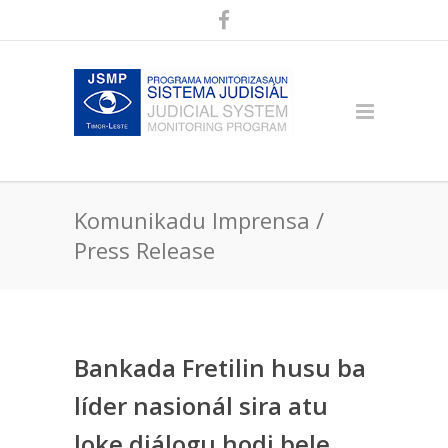
Komunikadu Imprensa /
Press Release
Bankada Fretilin husu ba
líder nasionál sira atu
loke diálogu hodi bele